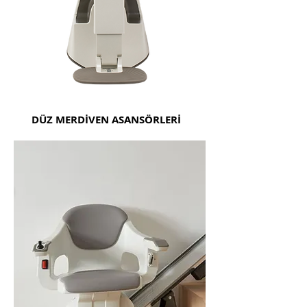
DÜZ MERDİVEN ASANSÖRLERİ