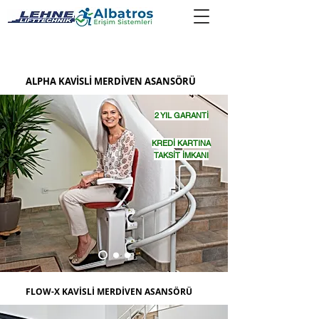
ALPHA KAVİSLİ MERDİVEN ASANSÖRÜ
2 YIL GARANTİ
KREDİ KARTINA
TAKSİT İMKANI
FLOW-X KAVİSLİ MERDİVEN ASANSÖRÜ