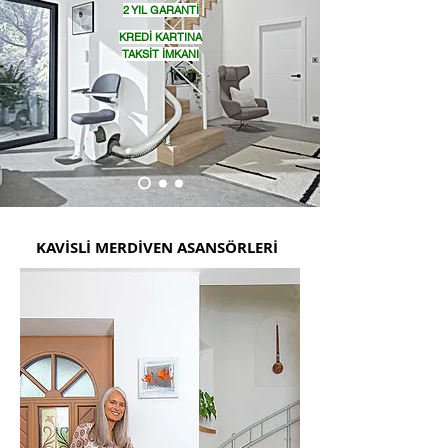
2 YIL GARANTİ
KREDİ KARTINA
TAKSİT İMKANI
KAVİSLİ MERDİVEN ASANSÖRLERİ