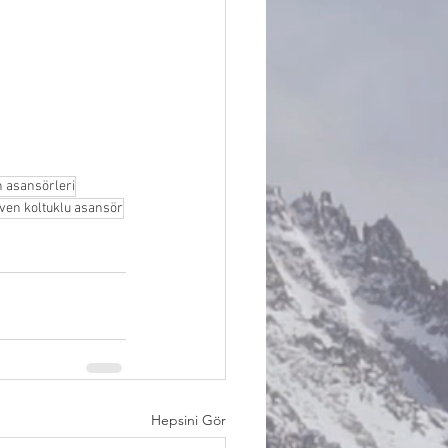
n asansörleri
ven koltuklu asansör
Hepsini Gör