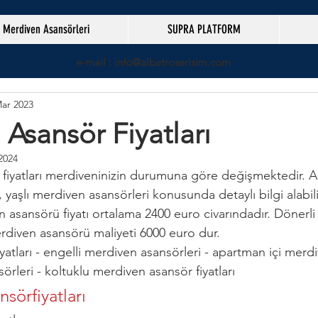
Merdiven Asansörleri
SUPRA PLATFORM
e-mail : info@albatroserisim.com
ar 2023
Asansör Fiyatları
2024
 fiyatları merdiveninizin durumuna göre değişmektedir. A
 yaşlı merdiven asansörleri konusunda detaylı bilgi alabilir
asansörü fiyatı ortalama 2400 euro civarındadır. Dönerli
rdiven asansörü maliyeti 6000 euro dur. 
yatları - engelli merdiven asansörleri - apartman içi merdi
örleri - koltuklu merdiven asansör fiyatları
sörfiyatları