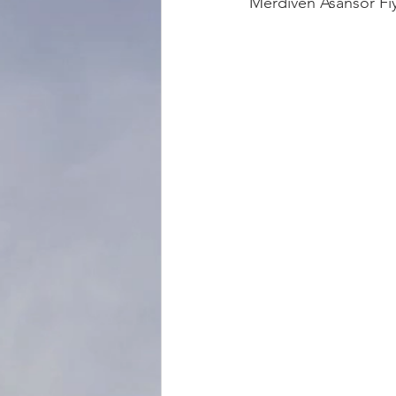
Merdiven Asansör Fiy