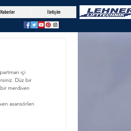
Haberler
İletişim
partman içi 
siniz. Düz bir 
 bir merdiven 
ven asansörleri 