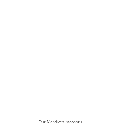
Düz Merdiven Asansörü