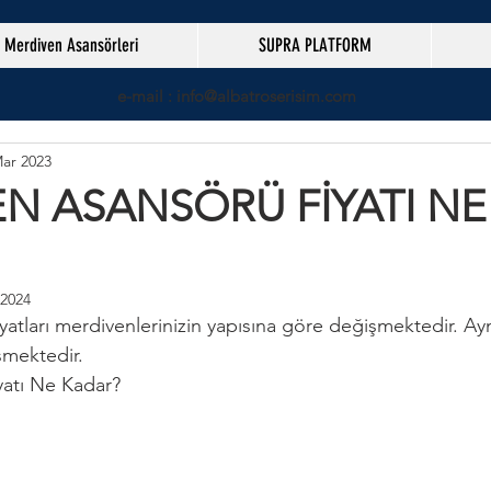
Merdiven Asansörleri
SUPRA PLATFORM
e-mail : info@albatroserisim.com
ar 2023
N ASANSÖRÜ FİYATI NE
 2024
yatları merdivenlerinizin yapısına göre değişmektedir. Ay
şmektedir.
yatı Ne Kadar?