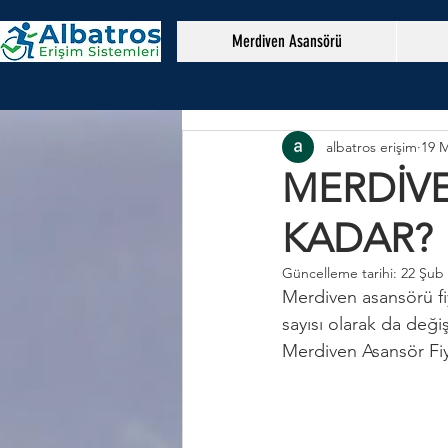
Merdiven Asansörü
albatros erişim
19 M
MERDİVE
KADAR?
Güncelleme tarihi:
22 Şub
Merdiven asansörü fi
sayısı olarak da deği
Merdiven Asansör Fi