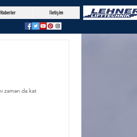
Haberler
İletişim
nı zaman da kat 