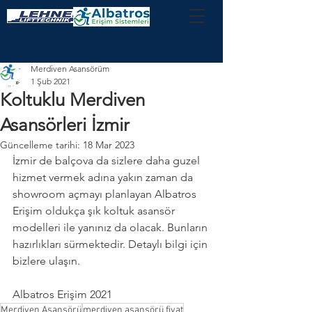
Merdiven Asansörüm
1 Şub 2021
Koltuklu Merdiven
Asansörleri İzmir
Güncelleme tarihi:
18 Mar 2023
İzmir de balçova da sizlere daha guzel 
hizmet vermek adına yakın zaman da 
showroom açmayı planlayan Albatros 
Erişim oldukça şık koltuk asansör 
modelleri ile yanınız da olacak. Bunların 
hazırlıkları sürmektedir. Detaylı bilgi için 
bizlere ulaşın. 
Albatros Erişim 2021
Merdiven Asansörü
merdiven asansörü fiyat