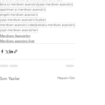
bina içi merdiven asansörü
yaşlı merdiven asansörü
apartman içi merdiven asansörü
engelli merdiven asansörü
yaşlı merdiven asansörü fiyatları
merdiven asansörü video
koltuklu merdiven asansörü
yaşlı merdiven asansörleri
Merdiven Asansörleri
Merdiven asansörü fiyat
Hepsini Gör
Son Yazılar