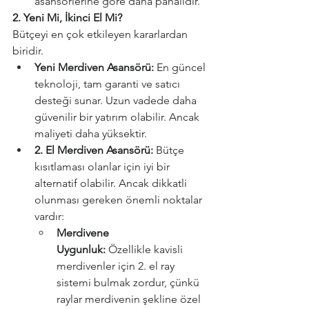
asansörlerine göre daha pahalıdır.
2. Yeni Mi, İkinci El Mi?
Bütçeyi en çok etkileyen kararlardan 
biridir.
Yeni Merdiven Asansörü:
 En güncel 
teknoloji, tam garanti ve satıcı 
desteği sunar. Uzun vadede daha 
güvenilir bir yatırım olabilir. Ancak 
maliyeti daha yüksektir.
2. El Merdiven Asansörü:
 Bütçe 
kısıtlaması olanlar için iyi bir 
alternatif olabilir. Ancak dikkatli 
olunması gereken önemli noktalar 
vardır:
Merdivene 
Uygunluk:
 Özellikle kavisli 
merdivenler için 2. el ray 
sistemi bulmak zordur, çünkü 
raylar merdivenin şekline özel 