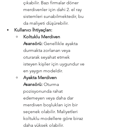
çıkabilir. Bazı firmalar döner 
merdivenler için dahi 2. el ray 
sistemleri sunabilmektedir, bu 
da maliyeti düşürebilir.
Kullanıcı İhtiyaçları:
Koltuklu Merdiven 
Asansörü:
 Genellikle ayakta 
durmakta zorlanan veya 
oturarak seyahat etmek 
isteyen kişiler için uygundur ve 
en yaygın modeldir.
Ayakta Merdiven 
Asansörü:
 Oturma 
pozisyonunda rahat 
edemeyen veya daha dar 
merdiven boşlukları için bir 
seçenek olabilir. Maliyetleri 
koltuklu modellere göre biraz 
daha yüksek olabilir.