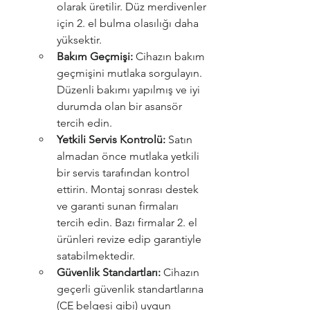
olarak üretilir. Düz merdivenler 
için 2. el bulma olasılığı daha 
yüksektir.
Bakım Geçmişi:
 Cihazın bakım 
geçmişini mutlaka sorgulayın. 
Düzenli bakımı yapılmış ve iyi 
durumda olan bir asansör 
tercih edin.
Yetkili Servis Kontrolü:
 Satın 
almadan önce mutlaka yetkili 
bir servis tarafından kontrol 
ettirin. Montaj sonrası destek 
ve garanti sunan firmaları 
tercih edin. Bazı firmalar 2. el 
ürünleri revize edip garantiyle 
satabilmektedir.
Güvenlik Standartları:
 Cihazın 
geçerli güvenlik standartlarına 
(CE belgesi gibi) uygun 