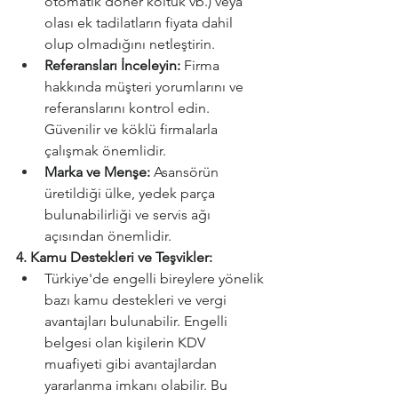
otomatik döner koltuk vb.) veya 
olası ek tadilatların fiyata dahil 
olup olmadığını netleştirin.
Referansları İnceleyin:
 Firma 
hakkında müşteri yorumlarını ve 
referanslarını kontrol edin. 
Güvenilir ve köklü firmalarla 
çalışmak önemlidir.
Marka ve Menşe:
 Asansörün 
üretildiği ülke, yedek parça 
bulunabilirliği ve servis ağı 
açısından önemlidir.
4. Kamu Destekleri ve Teşvikler:
Türkiye'de engelli bireylere yönelik 
bazı kamu destekleri ve vergi 
avantajları bulunabilir. Engelli 
belgesi olan kişilerin KDV 
muafiyeti gibi avantajlardan 
yararlanma imkanı olabilir. Bu 