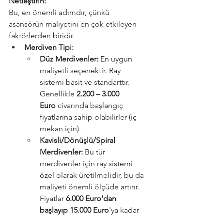
Netleştirin:
Bu, en önemli adımdır, çünkü 
asansörün maliyetini en çok etkileyen 
faktörlerden biridir.
Merdiven Tipi:
Düz Merdivenler:
 En uygun 
maliyetli seçenektir. Ray 
sistemi basit ve standarttır. 
Genellikle 
2.200 – 3.000 
Euro
 civarında başlangıç 
fiyatlarına sahip olabilirler (iç 
mekan için).
Kavisli/Dönüşlü/Spiral 
Merdivenler:
 Bu tür 
merdivenler için ray sistemi 
özel olarak üretilmelidir, bu da 
maliyeti önemli ölçüde artırır. 
Fiyatlar 
6.000 Euro'dan 
başlayıp 15.000 Euro
'ya kadar 