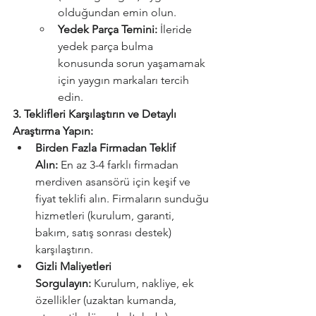
olduğundan emin olun.
Yedek Parça Temini:
 İleride 
yedek parça bulma 
konusunda sorun yaşamamak 
için yaygın markaları tercih 
edin.
3. Teklifleri Karşılaştırın ve Detaylı 
Araştırma Yapın:
Birden Fazla Firmadan Teklif 
Alın:
 En az 3-4 farklı firmadan 
merdiven asansörü için keşif ve 
fiyat teklifi alın. Firmaların sunduğu 
hizmetleri (kurulum, garanti, 
bakım, satış sonrası destek) 
karşılaştırın.
Gizli Maliyetleri 
Sorgulayın:
 Kurulum, nakliye, ek 
özellikler (uzaktan kumanda, 