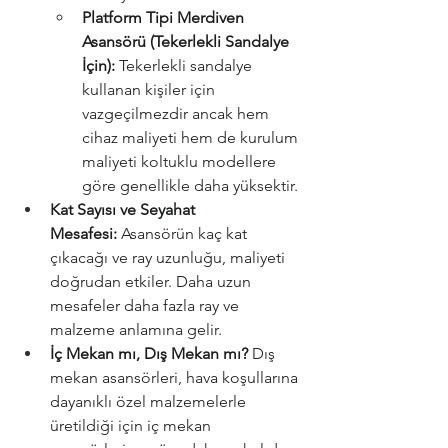
Platform Tipi Merdiven 
Asansörü (Tekerlekli Sandalye 
İçin):
 Tekerlekli sandalye 
kullanan kişiler için 
vazgeçilmezdir ancak hem 
cihaz maliyeti hem de kurulum 
maliyeti koltuklu modellere 
göre genellikle daha yüksektir.
Kat Sayısı ve Seyahat 
Mesafesi:
 Asansörün kaç kat 
çıkacağı ve ray uzunluğu, maliyeti 
doğrudan etkiler. Daha uzun 
mesafeler daha fazla ray ve 
malzeme anlamına gelir.
İç Mekan mı, Dış Mekan mı?
 Dış 
mekan asansörleri, hava koşullarına 
dayanıklı özel malzemelerle 
üretildiği için iç mekan 